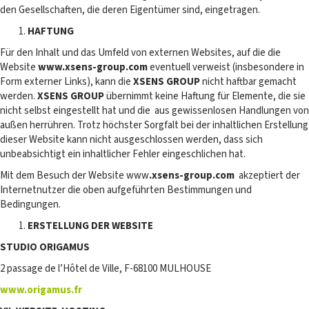
den Gesellschaften, die deren Eigentümer sind, eingetragen.
HAFTUNG
Für den Inhalt und das Umfeld von externen Websites, auf die die
Website
www.xsens-group.com
eventuell verweist (insbesondere in
Form externer Links), kann die
XSENS GROUP
nicht haftbar gemacht
werden.
XSENS GROUP
übernimmt keine Haftung für Elemente, die sie
nicht selbst eingestellt hat und die aus gewissenlosen Handlungen von
außen herrühren. Trotz höchster Sorgfalt bei der inhaltlichen Erstellung
dieser Website kann nicht ausgeschlossen werden, dass sich
unbeabsichtigt ein inhaltlicher Fehler eingeschlichen hat.
Mit dem Besuch der Website www
.xsens-group.com
akzeptiert der
Internetnutzer die oben aufgeführten Bestimmungen und
Bedingungen.
ERSTELLUNG DER WEBSITE
STUDIO ORIGAMUS
2 passage de l’Hôtel de Ville, F-68100 MULHOUSE
www.origamus.fr