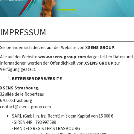
IMPRESSUM
Sie befinden sich derzeit auf der Website von
XSENS GROUP
.
Alle auf der Website
www.xsens-group.com
dargestellten Daten und
Informationen werden der Öffentlichkeit von
XSENS GROUP
zur
Verfügung gestellt.
BETREIBER DER WEBSITE
XSENS Strasbourg.
32 allée de le Robertsau
67000 Strasbourg
contact@xsens-group.com
SARL (GmbH n. frz. Recht) mit dem Kapital von 15 000 €
· SIREN-NR.: 798 997 599
· HANDELSREGISTER STRASBOURG