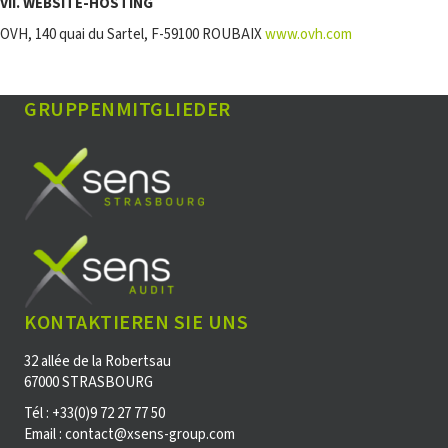
VII. WEBSITE-HOSTING
OVH, 140 quai du Sartel, F-59100 ROUBAIX
www.ovh.com
GRUPPENMITGLIEDER
KONTAKTIEREN SIE UNS
32 allée de la Robertsau
67000 STRASBOURG
Tél : +33(0)9 72 27 77 50
Email : contact@xsens-group.com