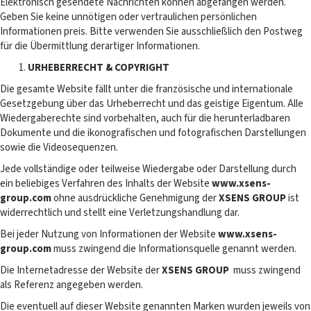
Elektronisch gesendete Nachrichten können abgefangen werden.
Geben Sie keine unnötigen oder vertraulichen persönlichen
Informationen preis. Bitte verwenden Sie ausschließlich den Postweg
für die Übermittlung derartiger Informationen.
URHEBERRECHT & COPYRIGHT
Die gesamte Website fällt unter die französische und internationale
Gesetzgebung über das Urheberrecht und das geistige Eigentum. Alle
Wiedergaberechte sind vorbehalten, auch für die herunterladbaren
Dokumente und die ikonografischen und fotografischen Darstellungen
sowie die Videosequenzen.
Jede vollständige oder teilweise Wiedergabe oder Darstellung durch
ein beliebiges Verfahren des Inhalts der Website
www.xsens-
group.com
ohne ausdrückliche Genehmigung der
XSENS GROUP
ist
widerrechtlich und stellt eine Verletzungshandlung dar.
Bei jeder Nutzung von Informationen der Website
www.xsens-
group.com
muss zwingend die Informationsquelle genannt werden.
Die Internetadresse der Website der
XSENS GROUP
muss zwingend
als Referenz angegeben werden.
Die eventuell auf dieser Website genannten Marken wurden jeweils von