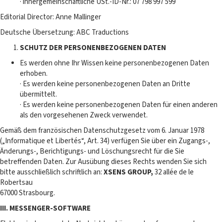
· innergemeinschaftliche USt.-ID-Nr.: 07 798 997 599
Editorial Director: Anne Mallinger
Deutsche Übersetzung: ABC Traductions
SCHUTZ DER PERSONENBEZOGENEN DATEN
Es werden ohne Ihr Wissen keine personenbezogenen Daten
erhoben.
· Es werden keine personenbezogenen Daten an Dritte
übermittelt.
· Es werden keine personenbezogenen Daten für einen anderen
als den vorgesehenen Zweck verwendet.
Gemäß dem französischen Datenschutzgesetz vom 6. Januar 1978
(„Informatique et Libertés“, Art. 34) verfügen Sie über ein Zugangs-,
Änderungs-, Berichtigungs- und Löschungsrecht für die Sie
betreffenden Daten. Zur Ausübung dieses Rechts wenden Sie sich
bitte ausschließlich schriftlich an:
XSENS GROUP,
32 allée de le
Robertsau
67000 Strasbourg.
III. MESSENGER-SOFTWARE