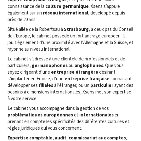
connaissance de la
culture germanique
. Xsens s’appuie
également sur un
réseau international
, développé depuis
près de 20 ans.
Situé allée de la Robertsau à
Strasbourg
, à deux pas du Conseil
de l’Europe, le cabinet possède un fort ancrage européen. Il
jouit également d’une proximité avec l’Allemagne et la Suisse, et
rayonne au niveau international.
Le cabinet s’adresse à une clientèle de professionnels et de
particuliers,
germanophones
ou
anglophones
. Que vous
soyez dirigeant d’une
entreprise étrangère
désirant
s’implanter en France, d’une
entreprise française
souhaitant
développer ses
filiales
à l’étranger, ou un
particulier
ayant des
besoins à dimensions internationales, Xsens met son expertise
à votre service.
Le cabinet vous accompagne dans la gestion de vos
problématiques
européennes
et
internationales
en
prenant en compte les spécificités des différentes cultures et
règles juridiques qui vous concernent.
Expertise comptable
,
audit
,
commissariat aux comptes
,