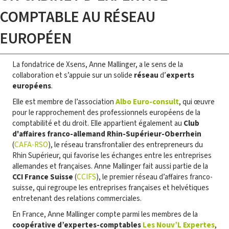
COMPTABLE AU RÉSEAU
EUROPÉEN
La fondatrice de Xsens, Anne Mallinger, a le sens de la
collaboration et s’appuie sur un solide
réseau
d’
experts
européens
.
Elle est membre de l’association
Albo Euro-consult
, qui œuvre
pour le rapprochement des professionnels européens de la
comptabilité et du droit. Elle appartient également au
Club
d'affaires franco-allemand Rhin-Supérieur-Oberrhein
(
CAFA-RSO
), le réseau transfrontalier des entrepreneurs du
Rhin Supérieur, qui favorise les échanges entre les entreprises
allemandes et françaises. Anne Mallinger fait aussi partie de la
CCI France Suisse
(
CCIFS
), le premier réseau d’affaires franco-
suisse, qui regroupe les entreprises françaises et helvétiques
entretenant des relations commerciales.
En France, Anne Mallinger compte parmi les membres de la
coopérative d’expertes-comptables
Les Nouv’L Expertes
,