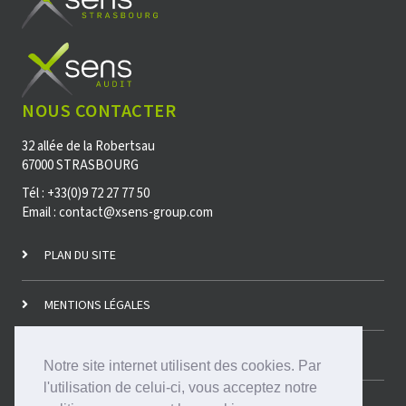
NOUS CONTACTER
32 allée de la Robertsau
67000 STRASBOURG
Tél : +33(0)9 72 27 77 50
Email : contact@xsens-group.com
PLAN DU SITE
MENTIONS LÉGALES
LE CABINET
Notre site internet utilisent des cookies. Par
l'utilisation de celui-ci, vous acceptez notre
CONTACTEZ-NOUS