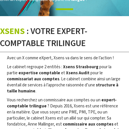
XSENS
: VOTRE EXPERT-
COMPTABLE TRILINGUE
Avec un X comme eXpert, Xsens va dans le sens de l’action !
Le cabinet regroupe 2 entités :
Xsens Strasbourg
pour la
partie
expertise comptable
et
Xsens Audit
pour le
commissariat aux comptes
. Le cabinet combine ainsi un large
éventail de services à l’approche raisonnée d’une
structure à
taille humaine
.
Vous recherchez un commissaire aux comptes ou un
expert-
comptable trilingue
? Depuis 2016, Xsens est une référence
en la matière. Que vous soyez une PME, PMI, TPE, ou un
particulier, le cabinet Xsens est un allié sur qui compter. Sa
fondatrice, Anne Mallinger, est
commissaire aux comptes
et