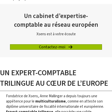
Un cabinet d’expertise-
comptable au réseau européen
Xsens est à votre écoute
Contactez-moi
UN EXPERT-COMPTABLE
TRILINGUE AU CŒUR DE L’EUROPE
Fondatrice de Xsens, Anne Mallinger a depuis toujours une
appétence pour le
multiculturalisme
, comme en atteste son
diplôme universitaire de fiscalité internationale et européenne.
Expert-comptable trilingue
, elle possède une solide