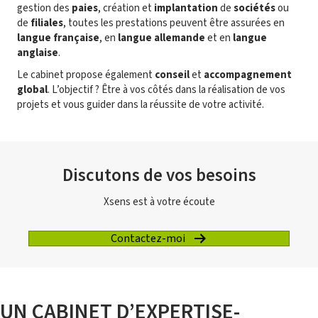
gestion des
paies
, création et
implantation
de
sociétés
ou
de
filiales
, toutes les prestations peuvent être assurées en
langue française
, en
langue allemande
et en
langue
anglaise
.
Le cabinet propose également
conseil
et
accompagnement
global
. L’objectif ? Être à vos côtés dans la réalisation de vos
projets et vous guider dans la réussite de votre activité.
Discutons de vos besoins
Xsens est à votre écoute
Contactez-moi
UN CABINET D’EXPERTISE-