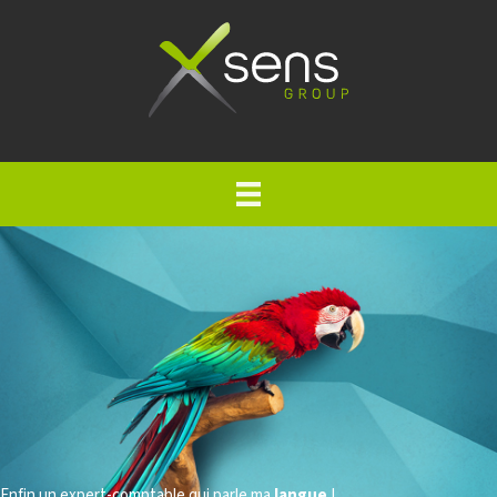
Enfin un expert-comptable qui parle ma
langue
!