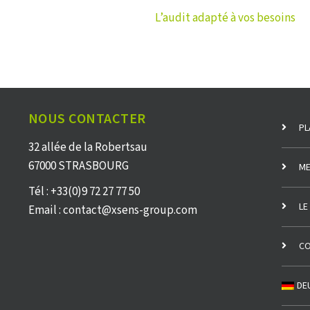
L’audit adapté à vos besoins
NOUS CONTACTER
PL
32 allée de la Robertsau
67000 STRASBOURG
ME
Tél : +33(0)9 72 27 77 50
LE
Email : contact@xsens-group.com
CO
DE