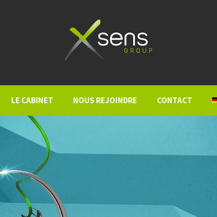
LE CABINET
NOUS REJOINDRE
CONTACT