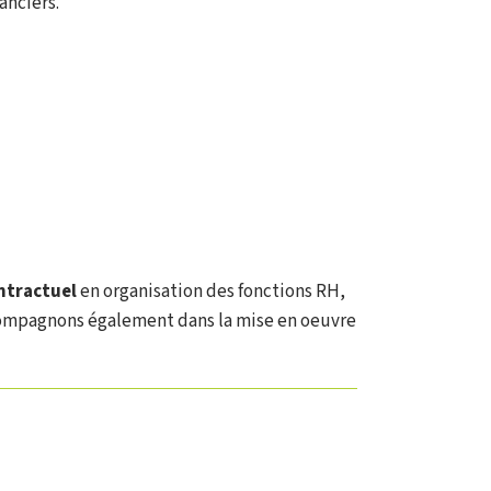
anciers.
ntractuel
en organisation des fonctions RH,
ccompagnons également dans la mise en oeuvre