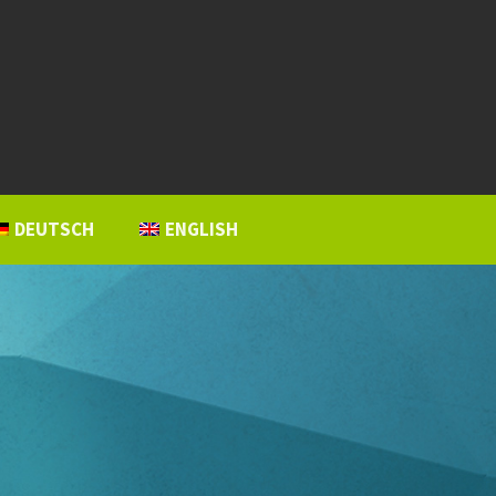
DEUTSCH
ENGLISH