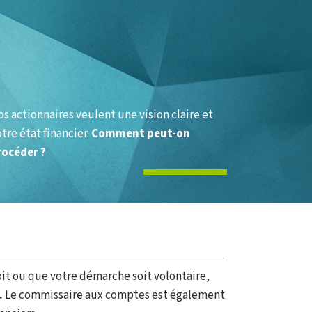
s actionnaires veulent une vision claire et
tre état financier.
Comment peut-on
rocéder ?
oit ou que votre démarche soit volontaire,
.
Le commissaire aux comptes est également