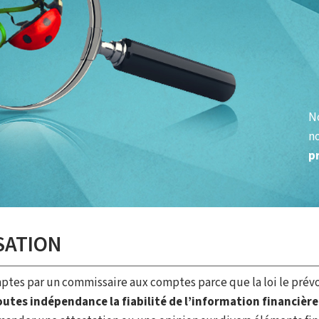
No
no
p
SATION
omptes par un commissaire aux comptes parce que la loi le prév
outes indépendance la fiabilité de l’information financière