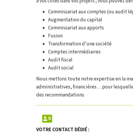
à vos côtés dans vos projets ; vous pouvez d
Commissariat aux comptes (ou audit lé
Augmentation du capital
Commissariat aux apports
Fusion
Transformation d’une société
Comptes intermédiaires
Audit fiscal
Audit social
Nous mettons toute notre expertise en la m
administratives, financières… pour lesquell
des recommandations.
VOTRE CONTACT DÉDIÉ :